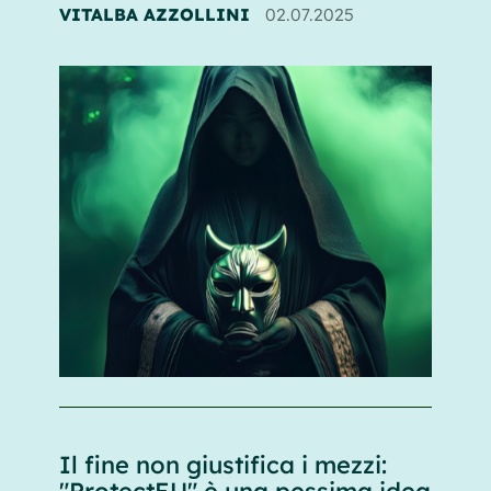
VITALBA AZZOLLINI
02.07.2025
Il fine non giustifica i mezzi:
"ProtectEU" è una pessima idea