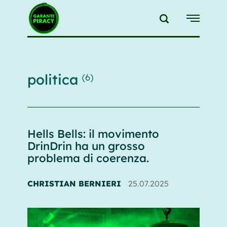
{{feedLink}}
politica
(6)
Hells Bells: il movimento
DrinDrin ha un grosso
problema di coerenza.
CHRISTIAN BERNIERI
25.07.2025