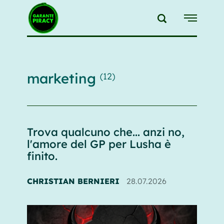
{{feedLink}}
marketing
(12)
Trova qualcuno che... anzi no,
l'amore del GP per Lusha è
finito.
CHRISTIAN BERNIERI
28.07.2026