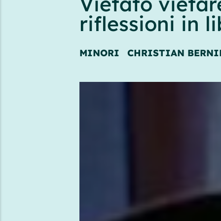
Vietato vietar
riflessioni in l
MINORI
CHRISTIAN BERNI