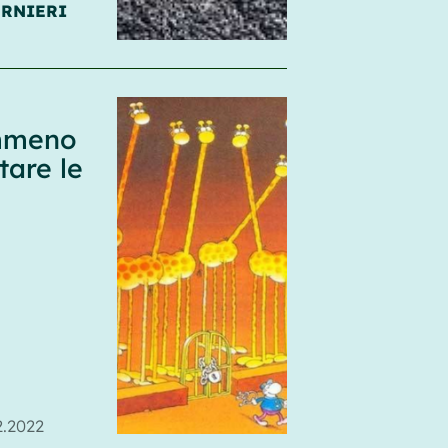
ERNIERI
emmeno
tare le
2.2022