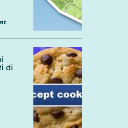
RI
i
i di