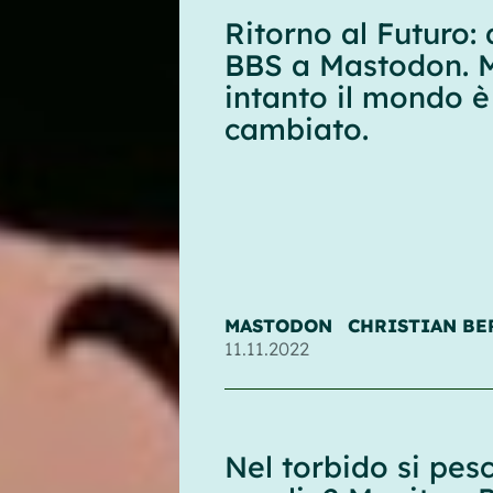
Ritorno al Futuro: 
BBS a Mastodon. 
intanto il mondo è
cambiato.
MASTODON
CHRISTIAN BE
11.11.2022
Nel torbido si pes