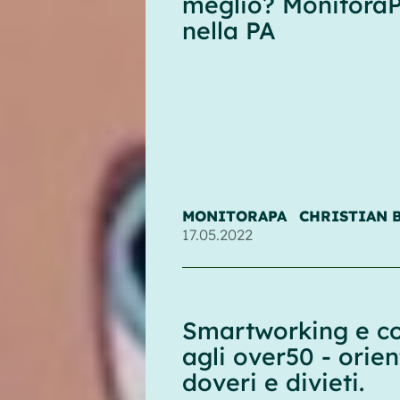
meglio? Monitora
nella PA
MONITORAPA
CHRISTIAN 
17.05.2022
Smartworking e con
agli over50 - orien
doveri e divieti.