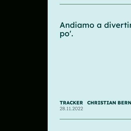
Andiamo a divertir
po'.
TRACKER
CHRISTIAN BER
28.11.2022