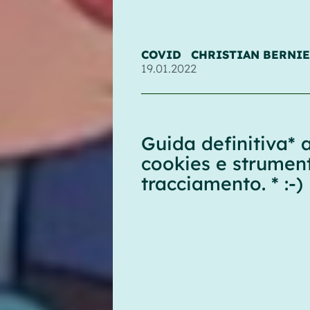
COVID
CHRISTIAN BERNIE
19.01.2022
Guida definitiva* a
cookies e strument
tracciamento. * :-)