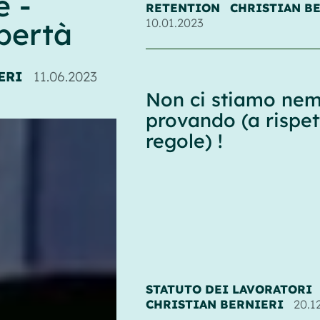
e -
RETENTION
CHRISTIAN B
10.01.2023
ibertà
ERI
11.06.2023
Non ci stiamo n
provando (a rispet
regole) !
STATUTO DEI LAVORATORI
CHRISTIAN BERNIERI
20.1