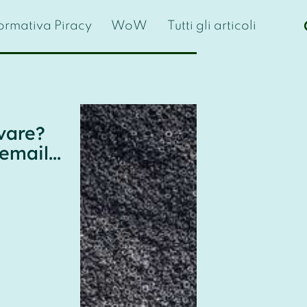
formativa Piracy
WoW
Tutti gli articoli
vare?
email...