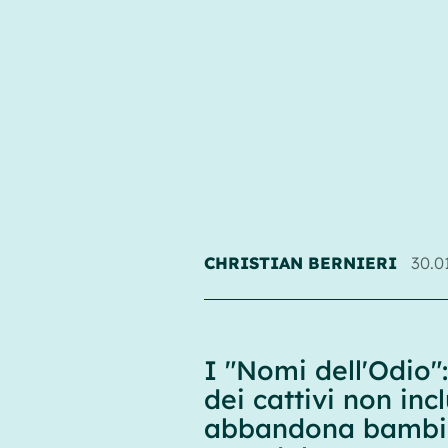
CHRISTIAN BERNIERI
30.0
I "Nomi dell'Odio": 
dei cattivi non inc
abbandona bambin