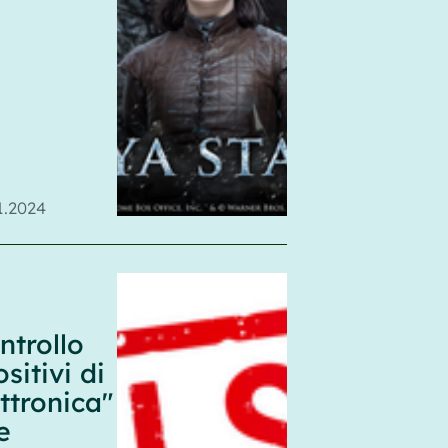
1.2024
ntrollo
sitivi di
ttronica"
e