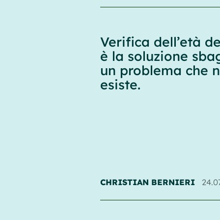
Verifica dell’età d
è la soluzione sba
un problema che 
esiste.
CHRISTIAN BERNIERI
24.0