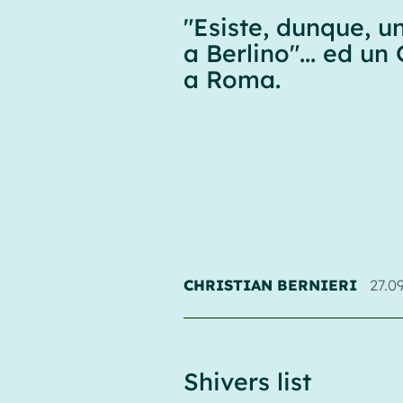
"Esiste, dunque, u
a Berlino"... ed un
a Roma.
CHRISTIAN BERNIERI
27.0
Shivers list