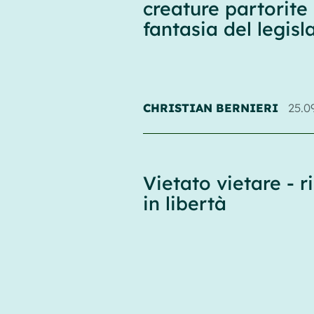
creature partorite 
fantasia del legisl
CHRISTIAN BERNIERI
25.0
Vietato vietare - ri
in libertà