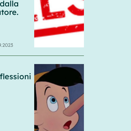
dalla
atore.
9.2023
flessioni