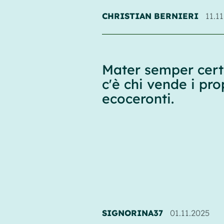
CHRISTIAN BERNIERI
11.1
Mater semper certa
c'è chi vende i pro
ecoceronti.
SIGNORINA37
01.11.2025