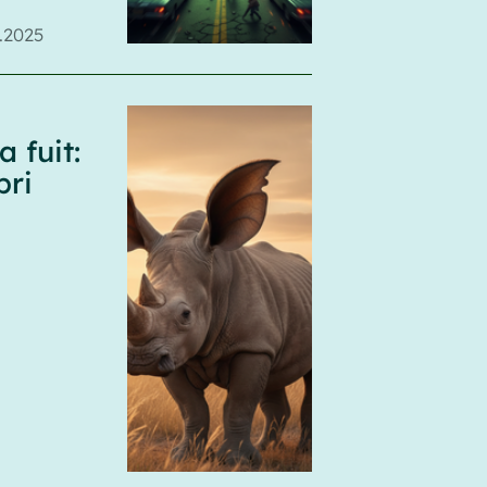
1.2025
 fuit:
pri