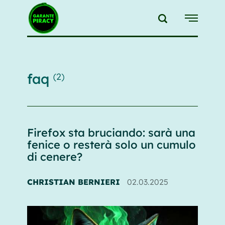
{{feedLink}}
faq
(2)
Firefox sta bruciando: sarà una
fenice o resterà solo un cumulo
di cenere?
CHRISTIAN BERNIERI
02.03.2025