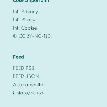
Cose Importanti
Inf. Privacy
Inf. Piracy
Inf. Cookie
© CC BY-NC-ND
Feed
FEED RSS
FEED JSON
Altre amenità
Chiaro/Scuro