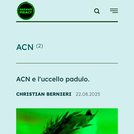
{{feedLink}}
ACN
(2)
ACN e l'uccello padulo.
CHRISTIAN BERNIERI
22.08.2025