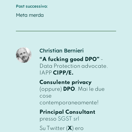
Post successivo:
Meta merda
Christian Bernieri
“A fucking good DPO”
-
Data Protection advocate.
IAPP
CIPP/E.
Consulente privacy
(oppure)
DPO
. Mai le due
cose
contemporaneamente!
Principal Consultant
presso
SGST srl
Su Twitter (
X
) ero