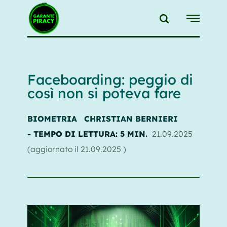
{{feedLink}}
Faceboarding: peggio di
così non si poteva fare
BIOMETRIA
CHRISTIAN BERNIERI
- TEMPO DI LETTURA: 5 MIN.
21.09.2025
(aggiornato il
21.09.2025
)