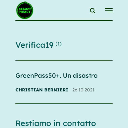
{{feedLink}}
Verifica19
(1)
GreenPass50+. Un disastro
CHRISTIAN BERNIERI
26.10.2021
Restiamo in contatto