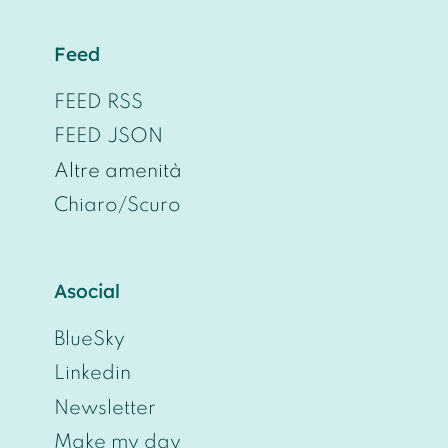
Feed
FEED RSS
FEED JSON
Altre amenità
Chiaro/Scuro
Asocial
BlueSky
Linkedin
Newsletter
Make my day