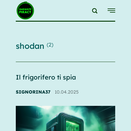
{{feedLink}}
shodan
(2)
Il frigorifero ti spia
SIGNORINA37
10.04.2025