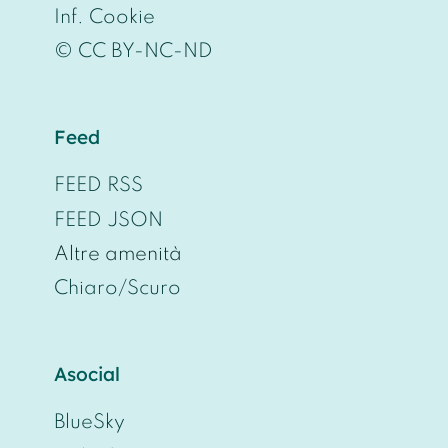
Inf. Cookie
© CC BY-NC-ND
Feed
FEED RSS
FEED JSON
Altre amenità
Chiaro/Scuro
Asocial
BlueSky