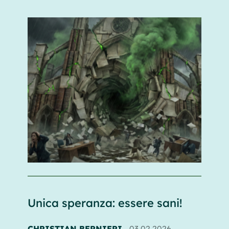
Unica speranza: essere sani!
CHRISTIAN BERNIERI
03.02.2026