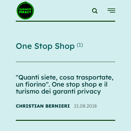
{{feedLink}}
One Stop Shop
(1)
"Quanti siete, cosa trasportate,
un fiorino". One stop shop e il
turismo dei garanti privacy
CHRISTIAN BERNIERI
21.08.2018