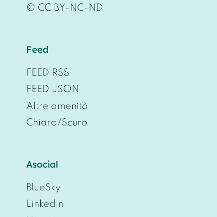
© CC BY-NC-ND
Feed
FEED RSS
FEED JSON
Altre amenità
Chiaro/Scuro
Asocial
BlueSky
Linkedin