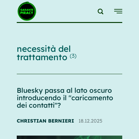
{{feedLink}}
necessità del
trattamento
(3)
Bluesky passa al lato oscuro
introducendo il "caricamento
dei contatti"?
CHRISTIAN BERNIERI
18.12.2025