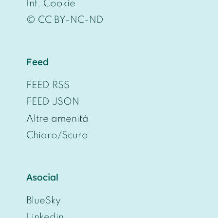
Inf. Cookie
© CC BY-NC-ND
Feed
FEED RSS
FEED JSON
Altre amenità
Chiaro/Scuro
Asocial
BlueSky
Linkedin