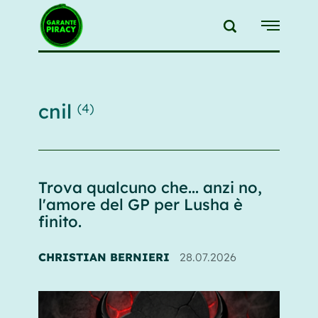
{{feedLink}}
cnil
(4)
Trova qualcuno che... anzi no,
l'amore del GP per Lusha è
finito.
CHRISTIAN BERNIERI
28.07.2026