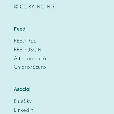
© CC BY-NC-ND
Feed
FEED RSS
FEED JSON
Altre amenità
Chiaro/Scuro
Asocial
BlueSky
Linkedin