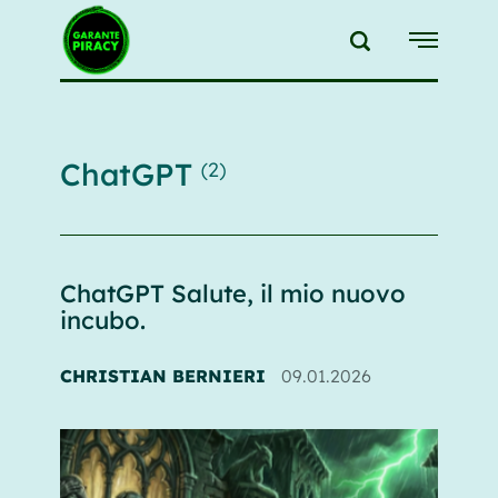
{{feedLink}}
ChatGPT
(2)
ChatGPT Salute, il mio nuovo
incubo.
CHRISTIAN BERNIERI
09.01.2026