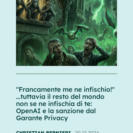
"Francamente me ne infischio!"
...tuttavia il resto del mondo
non se ne infischia di te:
OpenAI e la sanzione dal
Garante Privacy
CHRISTIAN BERNIERI
20.12.2024