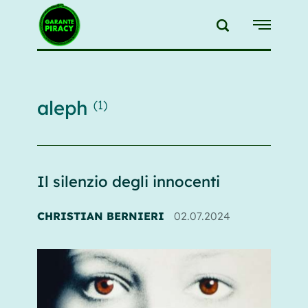
{{feedLink}}
aleph
(1)
Il silenzio degli innocenti
CHRISTIAN BERNIERI
02.07.2024