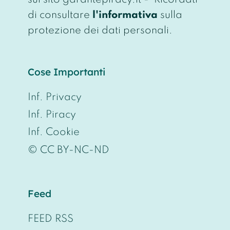
sul sito garantepiracy.it - Ricordati
di consultare
l'informativa
sulla
protezione dei dati personali.
Cose Importanti
Inf. Privacy
Inf. Piracy
Inf. Cookie
© CC BY-NC-ND
Feed
FEED RSS