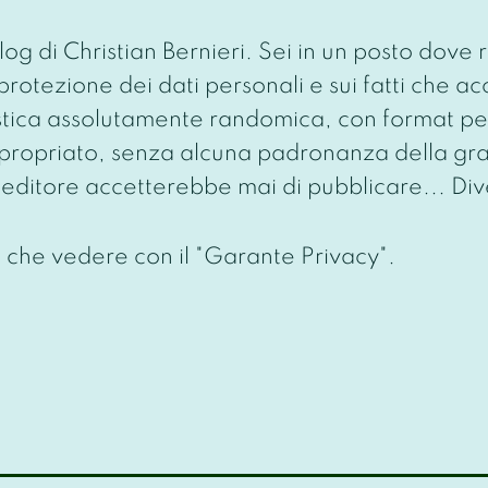
 di Christian Bernieri. Sei in un posto dove ri
, protezione dei dati personali e sui fatti che
stica assolutamente randomica, con format pe
ropriato, senza alcuna padronanza della gramm
editore accetterebbe mai di pubblicare... Dive
a che vedere con il "Garante Privacy".