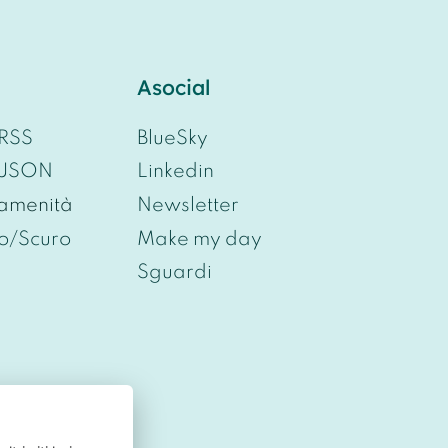
Asocial
 RSS
BlueSky
 JSON
Linkedin
 amenità
Newsletter
o/Scuro
Make my day
Sguardi