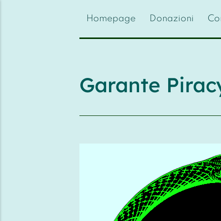
{{feedLink}}
Homepage
Donazioni
Con
Garante Pirac