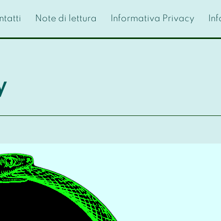
tatti
Note di lettura
Informativa Privacy
In
y