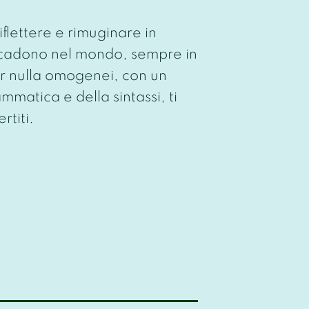
flettere e rimuginare in
 accadono nel mondo, sempre in
r nulla omogenei, con un
atica e della sintassi, ti
rtiti.