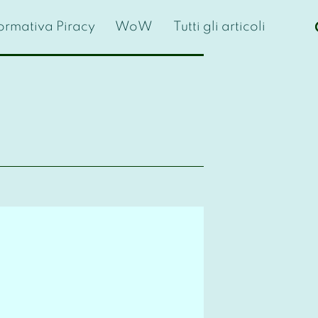
formativa Piracy
WoW
Tutti gli articoli