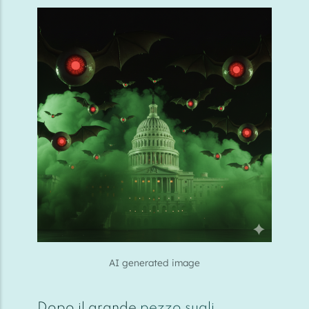
AI generated image
Dopo il grande
pezzo sugli