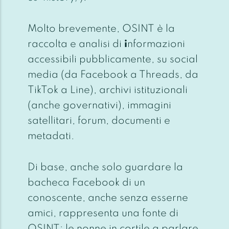
Molto brevemente, OSINT è la
raccolta e analisi di
i
nformazioni
accessibili pubblicamente, su social
media (da Facebook a Threads, da
TikTok a Line), archivi istituzionali
(anche governativi), immagini
satellitari, forum, documenti e
metadati.
Di base, anche solo guardare la
bacheca Facebook di un
conoscente, anche senza esserne
amici, rappresenta una fonte di
OSINT; le nonne in cortile a parlare