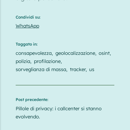
Condividi su:
WhatsApp
Taggato in:
consapevolezza
geolocalizzazione
osint
polizia
profilazione
sorveglianza di massa
tracker
us
Post precedente:
Pillole di privacy: i callcenter si stanno
evolvendo.