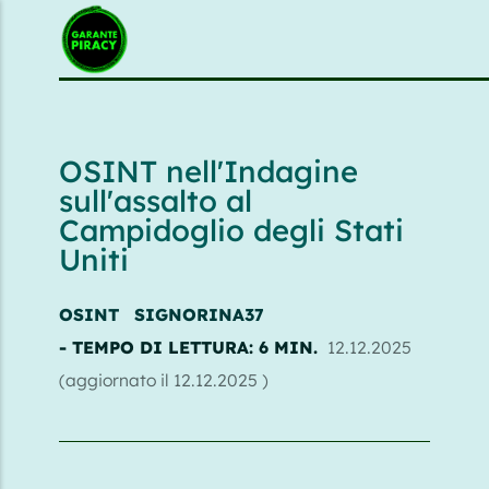
{{feedLink}}
OSINT nell'Indagine
sull'assalto al
Campidoglio degli Stati
Uniti
OSINT
SIGNORINA37
- TEMPO DI LETTURA: 6 MIN.
12.12.2025
(aggiornato il
12.12.2025
)