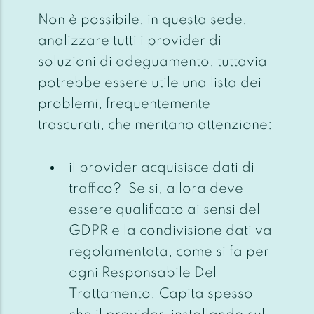
Non è possibile, in questa sede,
analizzare tutti i provider di
soluzioni di adeguamento, tuttavia
potrebbe essere utile una lista dei
problemi, frequentemente
trascurati, che meritano attenzione:
il provider acquisisce dati di
traffico? Se si, allora deve
essere qualificato ai sensi del
GDPR e la condivisione dati va
regolamentata, come si fa per
ogni Responsabile Del
Trattamento. Capita spesso