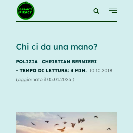
{{feedLink}}
Chi ci da una mano?
POLIZIA
CHRISTIAN BERNIERI
- TEMPO DI LETTURA: 4 MIN.
10.10.2018
(aggiornato il
05.01.2025
)