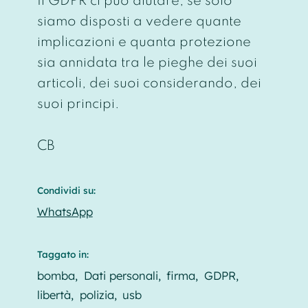
Il GDPR ci può aiutare, se solo
siamo disposti a vedere quante
implicazioni e quanta protezione
sia annidata tra le pieghe dei suoi
articoli, dei suoi considerando, dei
suoi principi.
CB
Condividi su:
WhatsApp
Taggato in:
bomba
Dati personali
firma
GDPR
libertà
polizia
usb